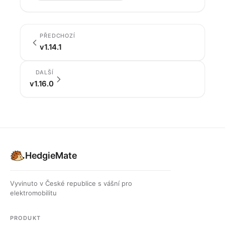
PŘEDCHOZÍ
v1.14.1
DALŠÍ
v1.16.0
HedgieMate
Vyvinuto v České republice s vášní pro
elektromobilitu
PRODUKT