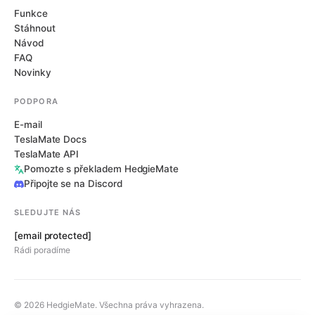
Funkce
Stáhnout
Návod
FAQ
Novinky
PODPORA
E-mail
TeslaMate Docs
TeslaMate API
Pomozte s překladem HedgieMate
Připojte se na Discord
SLEDUJTE NÁS
[email protected]
Rádi poradíme
© 2026 HedgieMate. Všechna práva vyhrazena.