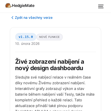
HedgieMate
Zpět na všechny verze
v1.15.0
NOVÉ FUNKCE
10. února 2026
Živé zobrazení nabíjení a
nový design dashboardu
Sledujte své nabíjecí relace v reálném čase
díky novému Živému zobrazení nabíjení.
Interaktivní grafy zobrazují výkon a stav
baterie během nabíjení vaší Tesly, takže máte
kompletní přehled o každé relaci. Tato
aktualizace přináší také plnou podporu