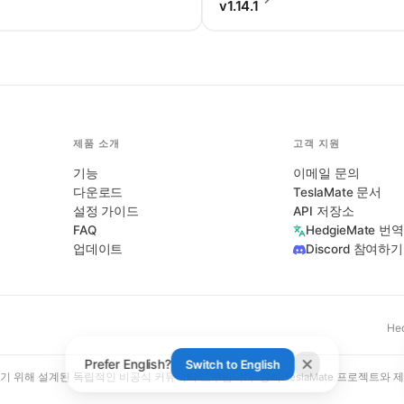
v1.14.1
제품 소개
고객 지원
기능
이메일 문의
다운로드
TeslaMate 문서
설정 가이드
API 저장소
FAQ
HedgieMate 
업데이트
Discord 참여하기
He
Prefer English?
Switch to English
 보완하기 위해 설계된 독립적인 비공식 커뮤니티 도구입니다. 공식 TeslaMate 프로젝트와