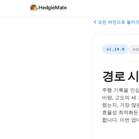
HedgieMate
모든 버전으로 돌아
v1.14.0
새로
경로 시
주행 기록을 인상
비량, 고도의 세
렸는지, 가장 많
효율성 최적화든 
합니다. 이번 업