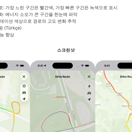
로: 가장 느린 구간은 빨간색, 가장 빠른 구간은 녹색으로 표시
화: 에너지 소모가 큰 구간을 한눈에 파악
라데이션 색상으로 경로의 고도 변화 추적
(Türkçe)
성능 향상
스크린샷