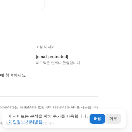
소셜 미디어
[email protected]
피드백은 언제나 환영입니다
번역에 참여하세요
dgieMate는 TeslaMate 호환이며 TeslaMate API를 사용합니다
이 사이트는 분석을 위해 쿠키를 사용합니다.
허용
거부
개인정보 처리방침
 제휴, 보증 또는 지원 관계가 없습니다.