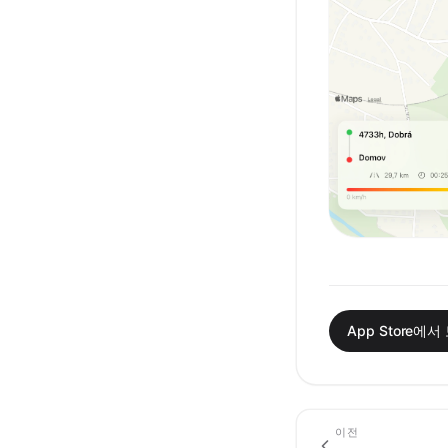
App Store에서
이전