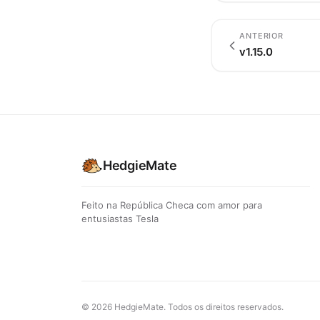
ANTERIOR
v1.15.0
HedgieMate
Feito na República Checa com amor para
entusiastas Tesla
© 2026 HedgieMate. Todos os direitos reservados.