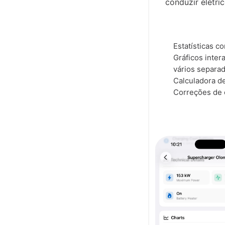
conduzir elétric
Estatísticas 
Gráficos inter
vários separa
Calculadora d
Correções de 