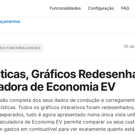
Funcionalidades
Configuração
FAQ
ançamentos
16 de
VAS FUNCIONALIDADES
sticas, Gráficos Redesenh
adora de Economia EV
são completa dos seus dados de condução e carregamen
ísticas. Todos os gráficos interativos foram redesenhados
 separados, tudo é agora apresentado numa única vista uni
Calculadora de Economia EV permite comparar os seus cus
om gastos em combustível para ver exatamente quanto está