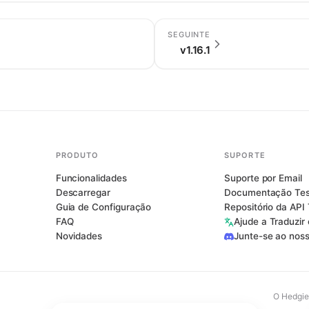
SEGUINTE
v1.16.1
PRODUTO
SUPORTE
Funcionalidades
Suporte por Email
Descarregar
Documentação Tes
Guia de Configuração
Repositório da API
FAQ
Ajude a Traduzir
Novidades
Junte-se ao nos
O Hedgie