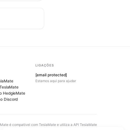
LIGAÇÕES
[email protected]
laMate
Estamos aqui para ajudar
 TeslaMate
 o HedgieMate
so Discord
Mate é compatível com TeslaMate e utiliza a API TeslaMate