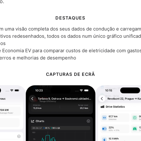
o.
DESTAQUES
com uma visão completa dos seus dados de condução e carrega
ativos redesenhados, todos os dados num único gráfico unifica
dos
e Economia EV para comparar custos de eletricidade com gasto
erros e melhorias de desempenho
CAPTURAS DE ECRÃ