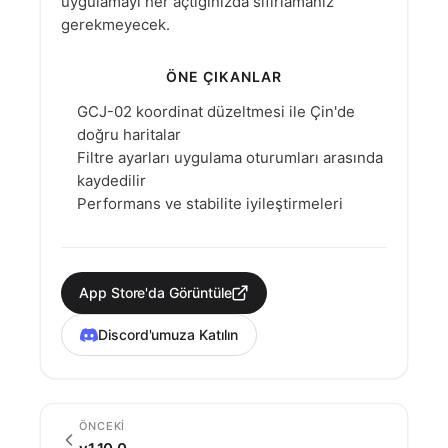
uygulamayı her açtığınızda sıfırlamanız
gerekmeyecek.
ÖNE ÇIKANLAR
GCJ-02 koordinat düzeltmesi ile Çin'de
doğru haritalar
Filtre ayarları uygulama oturumları arasında
kaydedilir
Performans ve stabilite iyileştirmeleri
App Store'da Görüntüle
Discord'umuza Katılın
ÖNCEKI