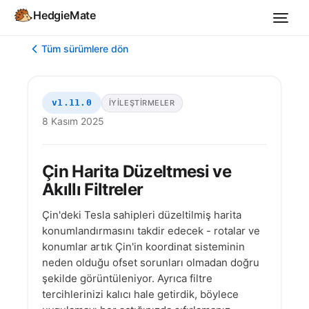
HedgieMate
Tüm sürümlere dön
v1.11.0
İYILEŞTIRMELER
8 Kasım 2025
Çin Harita Düzeltmesi ve
Akıllı Filtreler
Çin'deki Tesla sahipleri düzeltilmiş harita
konumlandırmasını takdir edecek - rotalar ve
konumlar artık Çin'in koordinat sisteminin
neden olduğu ofset sorunları olmadan doğru
şekilde görüntüleniyor. Ayrıca filtre
tercihlerinizi kalıcı hale getirdik, böylece