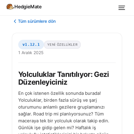
HedgieMate
Tüm sürümlere dön
v1.12.1
YENI ÖZELLIKLER
1 Aralık 2025
Yolculuklar Tanıtılıyor: Gezi
Düzenleyiciniz
En çok istenen özellik sonunda burada!
Yolculuklar, birden fazla sürüş ve şarj
oturumunu anlamlı gezilere gruplamanızı
sağlar. Road trip mi planlıyorsunuz? Tüm
maceraya tek bir yolculuk olarak takip edin.
Günlük işe gidip gelen mi? Haftalık iş