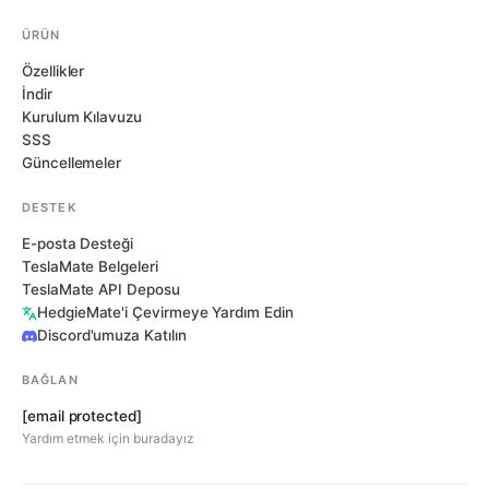
ÜRÜN
Özellikler
İndir
Kurulum Kılavuzu
SSS
Güncellemeler
DESTEK
E-posta Desteği
TeslaMate Belgeleri
TeslaMate API Deposu
HedgieMate'i Çevirmeye Yardım Edin
Discord'umuza Katılın
BAĞLAN
[email protected]
Yardım etmek için buradayız