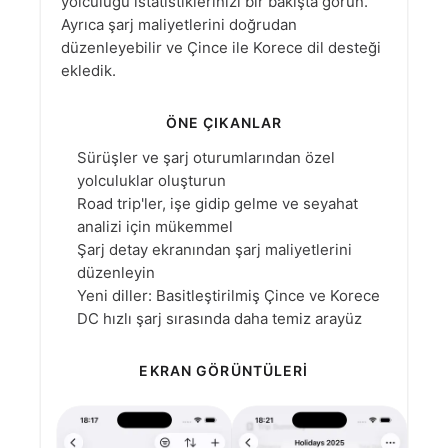
yolculuğu istatistiklerinizi bir bakışta görün.
Ayrıca şarj maliyetlerini doğrudan
düzenleyebilir ve Çince ile Korece dil desteği
ekledik.
ÖNE ÇIKANLAR
Sürüşler ve şarj oturumlarından özel
yolculuklar oluşturun
Road trip'ler, işe gidip gelme ve seyahat
analizi için mükemmel
Şarj detay ekranından şarj maliyetlerini
düzenleyin
Yeni diller: Basitleştirilmiş Çince ve Korece
DC hızlı şarj sırasında daha temiz arayüz
EKRAN GÖRÜNTÜLERI