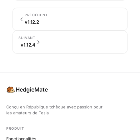
PRÉCÉDENT
v1.12.2
SUIVANT
v1.12.4
HedgieMate
Conçu en République tchèque avec passion pour
les amateurs de Tesla
PRODUIT
Fonctionnalités