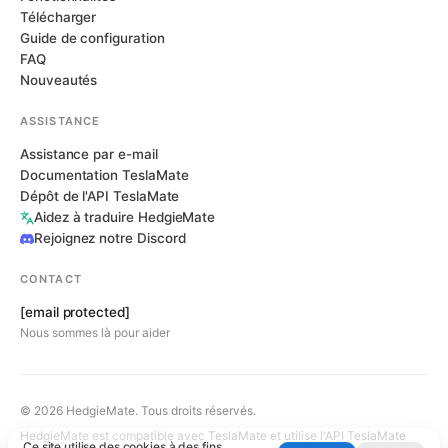
Télécharger
Guide de configuration
FAQ
Nouveautés
ASSISTANCE
Assistance par e-mail
Documentation TeslaMate
Dépôt de l'API TeslaMate
Aidez à traduire HedgieMate
Rejoignez notre Discord
CONTACT
[email protected]
Nous sommes là pour aider
© 2026 HedgieMate. Tous droits réservés.
HedgieMate est compatible avec TeslaMate et utilise l'API TeslaMate
Ce site utilise des cookies à des fins