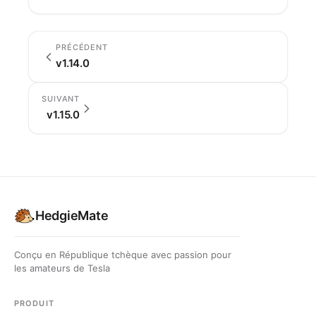
PRÉCÉDENT
v1.14.0
SUIVANT
v1.15.0
HedgieMate
Conçu en République tchèque avec passion pour
les amateurs de Tesla
PRODUIT