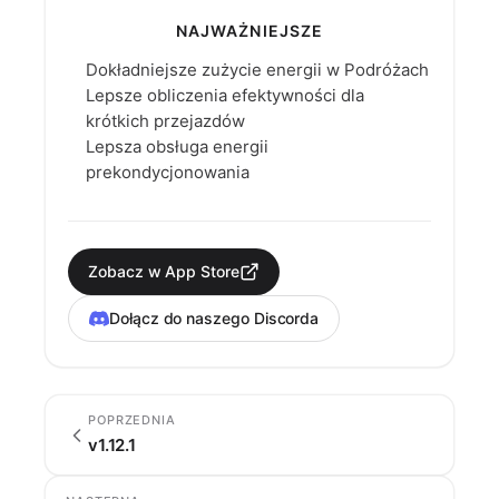
NAJWAŻNIEJSZE
Dokładniejsze zużycie energii w Podróżach
Lepsze obliczenia efektywności dla
krótkich przejazdów
Lepsza obsługa energii
prekondycjonowania
Zobacz w App Store
Dołącz do naszego Discorda
POPRZEDNIA
v1.12.1