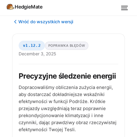
HedgieMate
Wróć do wszystkich wersji
v1.12.2
POPRAWKA BŁĘDÓW
December 3, 2025
Precyzyjne śledzenie energii
Dopracowaliśmy obliczenia zużycia energii,
aby dostarczać dokładniejsze wskaźniki
efektywności w funkcji Podróże. Krótkie
przejazdy uwzględniają teraz poprawnie
prekondycjonowanie klimatyzacji i inne
czynniki, dając prawdziwy obraz rzeczywistej
efektywności Twojej Tesli.