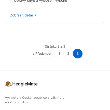
Opravy chyb a vylepšení výkonu
Zobrazit detail
Stránka 3 z 3
Předchozí
1
2
3
HedgieMate
Vyvinuto v České republice s vášní pro
elektromobilitu