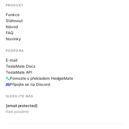
PRODUKT
Funkce
Stáhnout
Návod
FAQ
Novinky
PODPORA
E-mail
TeslaMate Docs
TeslaMate API
Pomozte s překladem HedgieMate
Připojte se na Discord
SLEDUJTE NÁS
[email protected]
Rádi poradíme