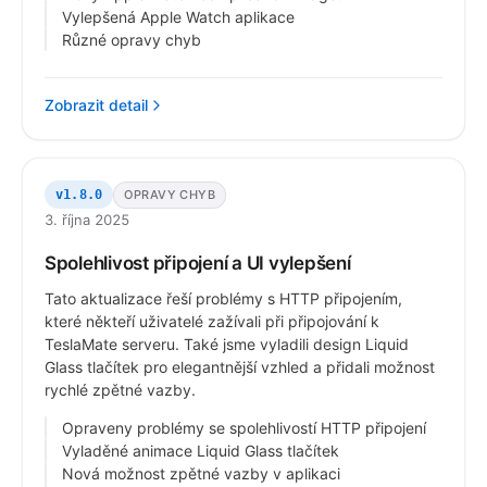
Vylepšená Apple Watch aplikace
Různé opravy chyb
Zobrazit detail
OPRAVY CHYB
v1.8.0
3. října 2025
Spolehlivost připojení a UI vylepšení
Tato aktualizace řeší problémy s HTTP připojením,
které někteří uživatelé zažívali při připojování k
TeslaMate serveru. Také jsme vyladili design Liquid
Glass tlačítek pro elegantnější vzhled a přidali možnost
rychlé zpětné vazby.
Opraveny problémy se spolehlivostí HTTP připojení
Vyladěné animace Liquid Glass tlačítek
Nová možnost zpětné vazby v aplikaci