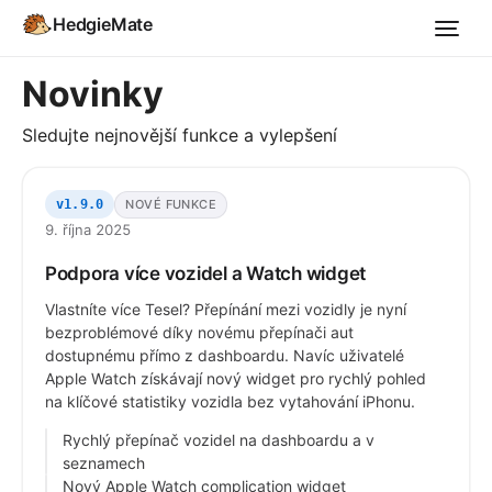
HedgieMate
Novinky
Sledujte nejnovější funkce a vylepšení
NOVÉ FUNKCE
v1.9.0
9. října 2025
Podpora více vozidel a Watch widget
Vlastníte více Tesel? Přepínání mezi vozidly je nyní
bezproblémové díky novému přepínači aut
dostupnému přímo z dashboardu. Navíc uživatelé
Apple Watch získávají nový widget pro rychlý pohled
na klíčové statistiky vozidla bez vytahování iPhonu.
Rychlý přepínač vozidel na dashboardu a v
seznamech
Nový Apple Watch complication widget