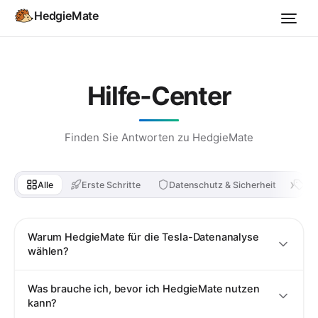
HedgieMate
Hilfe-Center
Finden Sie Antworten zu HedgieMate
Alle
Erste Schritte
Datenschutz & Sicherheit
Pre
Warum HedgieMate für die Tesla-Datenanalyse
wählen?
Was brauche ich, bevor ich HedgieMate nutzen
kann?