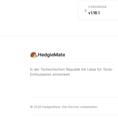
VORHERIGE
v1.18.1
HedgieMate
In der Tschechischen Republik mit Liebe für Tesla-
Enthusiasten entwickelt
© 2026 HedgieMate. Alle Rechte vorbehalten.