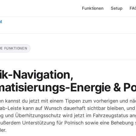
Funktionen
Setup
FA
ht
UE FUNKTIONEN
tik-Navigation,
matisierungs-Energie & Po
ken kannst du jetzt mit einem Tippen zum vorherigen und n
ab-Leiste kann auf Wunsch dauerhaft sichtbar bleiben, und 
ng und Überhitzungsschutz wird jetzt im Fahrzeugstatus an
 außerdem Unterstützung für Polnisch sowie eine Behebung 
er.