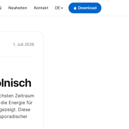
Q
Neuheiten
Kontakt
Download
DE
1. Juli 2026
lnisch
ächsten Zeitraum
die Energie für
gezeigt. Diese
sporadischer