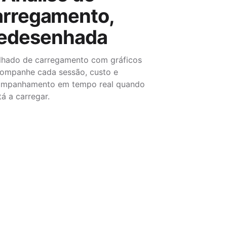
arregamento,
edesenhada
alhado de carregamento com gráficos
Acompanhe cada sessão, custo e
companhamento em tempo real quando
tá a carregar.