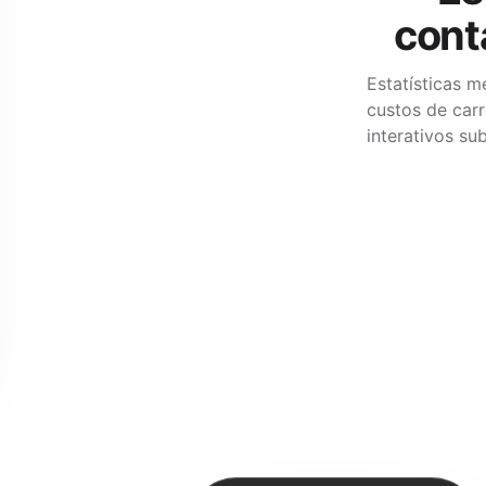
cont
Estatísticas me
custos de car
interativos su