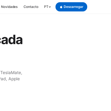
Novidades
Contacto
Descarregar
PT
cada
 TeslaMate,
Pad, Apple