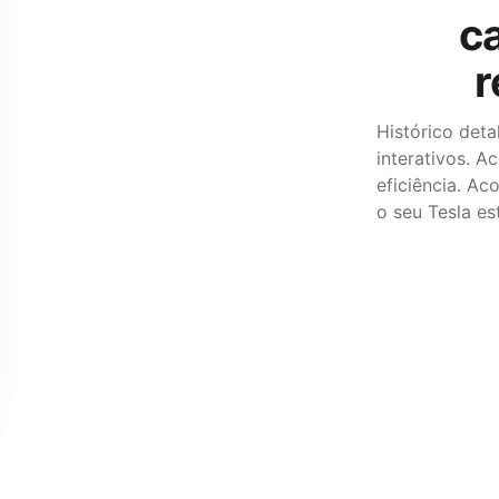
c
r
Histórico det
interativos. 
eficiência. A
o seu Tesla es