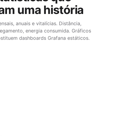
am uma história
nsais, anuais e vitalícias. Distância,
regamento, energia consumida. Gráficos
bstituem dashboards Grafana estáticos.