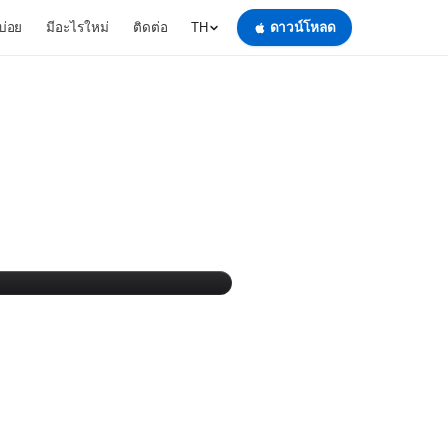
บ่อย
มีอะไรใหม่
ติดต่อ
ดาวน์โหลด
TH