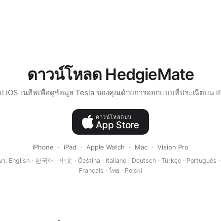
ดาวน์โหลด HedgieMate
ป iOS เนทีฟเพื่อดูข้อมูล Tesla ของคุณด้วยการออกแบบที่ประณีตบน 
ดาวน์โหลดบน
App Store
iPhone
·
iPad
·
Apple Watch
·
Mac
·
Vision Pro
า: English · 한국어 · 中文 · Čeština · Italiano · Deutsch · Türkçe · Português ·
Français · ไทย · Polski