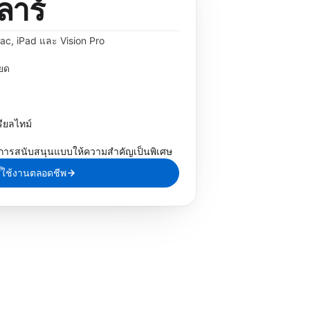
ลาร์
ac, iPad และ Vision Pro
ียด
ียลไทม์
การสนับสนุนแบบให้ความสำคัญเป็นพิเศษ
ธิ์ใช้งานตลอดชีพ