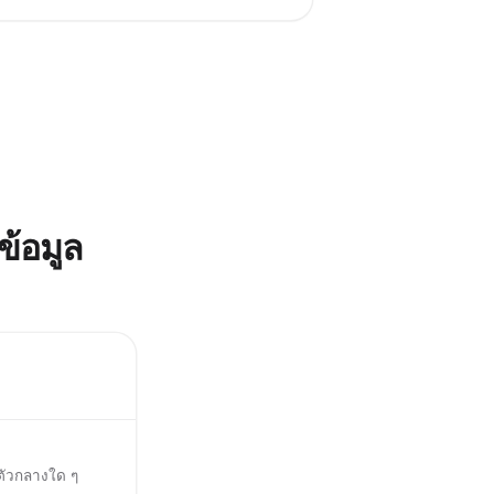
้อมูล
ตัวกลางใด ๆ