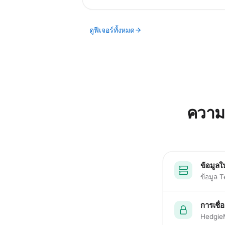
ดูฟีเจอร์ทั้งหมด
ความ
ข้อมูลใน
ข้อมูล 
การเชื
HedgieM