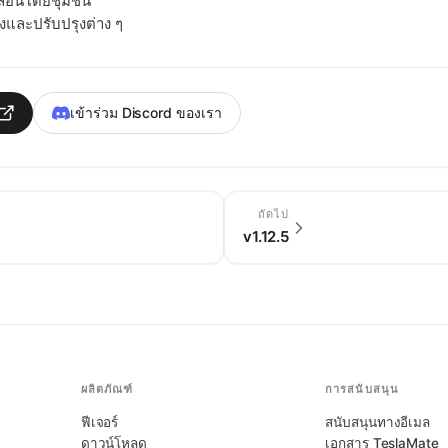
ลื่อนโดยชุมชน
งและปรับปรุงต่าง ๆ
เข้าร่วม Discord ของเรา
ถัดไป
v1.12.5
ผลิตภัณฑ์
การสนับสนุน
ฟีเจอร์
สนับสนุนทางอีเมล
ดาวน์โหลด
เอกสาร TeslaMate