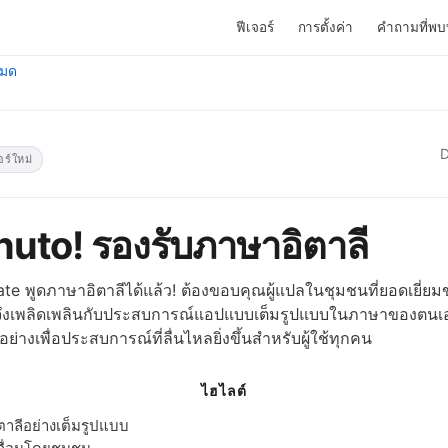
ฟีเจอร์
การตั้งค่า
คำถามที่พบ
หมด
D
อร์ใหม่
uto! รองรับภาษาอิตาลี
te พูดภาษาอิตาลีได้แล้ว! ต้องขอบคุณผู้แปลในชุมชนที่ยอดเยี่ยม
จึงเพลิดเพลินกับประสบการณ์แอปแบบเต็มรูปแบบในภาษาของตนเอง
่างเพื่อประสบการณ์ที่ลื่นไหลยิ่งขึ้นสำหรับผู้ใช้ทุกคน
ไฮไลต์
าลีอย่างเต็มรูปแบบ