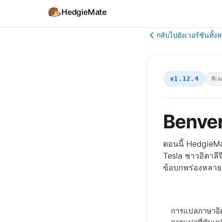
HedgieMate
กลับไปยังเวอร์ชันทั้ง
v1.12.4
ฟีเจ
Benven
ตอนนี้ HedgieMa
Tesla ชาวอิตาลี
ข้อบกพร่องหลายอย
การแปลภาษาอิต