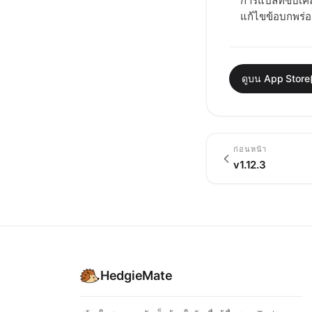
การแปลที่ขับเค
แก้ไขข้อบกพร่อ
ดูบน App Store
ก่อนหน้า
v1.12.3
HedgieMate