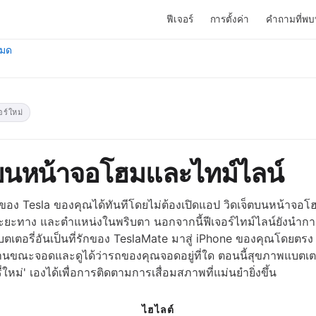
ฟีเจอร์
การตั้งค่า
คำถามที่พบ
หมด
อร์ใหม่
ตบนหน้าจอโฮมและไทม์ไลน์
ัญของ Tesla ของคุณได้ทันทีโดยไม่ต้องเปิดแอป วิดเจ็ตบนหน้าจอ
ระยะทาง และตำแหน่งในพริบตา นอกจากนี้ฟีเจอร์ไทม์ไลน์ยังนำ
ตเตอรี่อันเป็นที่รักของ TeslaMate มาสู่ iPhone ของคุณโดยตร
านขณะจอดและดูได้ว่ารถของคุณจอดอยู่ที่ใด ตอนนี้สุขภาพแบตเตอรี
ใหม่' เองได้เพื่อการติดตามการเสื่อมสภาพที่แม่นยำยิ่งขึ้น
ไฮไลต์