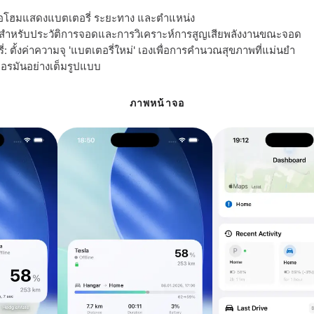
จอโฮมแสดงแบตเตอรี่ ระยะทาง และตำแหน่ง
์สำหรับประวัติการจอดและการวิเคราะห์การสูญเสียพลังงานขณะจอด
: ตั้งค่าความจุ 'แบตเตอรี่ใหม่' เองเพื่อการคำนวณสุขภาพที่แม่นยำ
รมันอย่างเต็มรูปแบบ
ภาพหน้าจอ