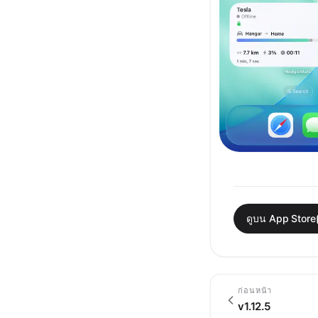
ดูบน App Store
ก่อนหน้า
v1.12.5