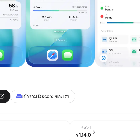
เข้าร่วม Discord ของเรา
ถัดไป
v1.14.0