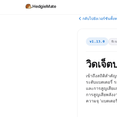
HedgieMate
กลับไปยังเวอร์ชันทั้ง
v1.13.0
ฟีเจ
วิดเจ็
เข้าถึงสถิติสำค
ระดับแบตเตอรี่ 
และการสูญเสียแบ
การสูญเสียพลังง
ความจุ 'แบตเตอรี่