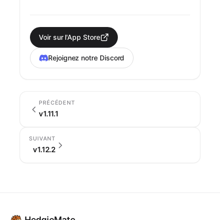
Voir sur l'App Store
Rejoignez notre Discord
PRÉCÉDENT
v1.11.1
SUIVANT
v1.12.2
HedgieMate