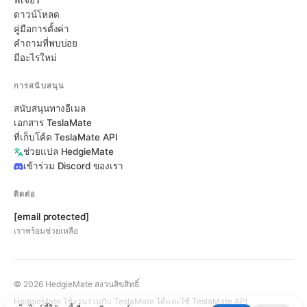
ฟีเจอร์
ดาวน์โหลด
คู่มือการตั้งค่า
คำถามที่พบบ่อย
มีอะไรใหม่
การสนับสนุน
สนับสนุนทางอีเมล
เอกสาร TeslaMate
ที่เก็บโค้ด TeslaMate API
ช่วยแปล HedgieMate
เข้าร่วม Discord ของเรา
ติดต่อ
[email protected]
เราพร้อมช่วยเหลือ
© 2026 HedgieMate สงวนลิขสิทธิ์
HedgieMate ใช้งานร่วมกับ TeslaMate ได้และใช้ TeslaMate API