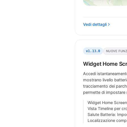
Vedi dettagli
NUOVE FUNZ
v1.13.0
Widget Home Scr
Accedi istantaneamente 
mostrano livello batteri
tracciamento dei parch
permette di impostare m
Widget Home Screen 
Vista Timeline per cr
Salute Batteria: Impo
Localizzazione compl