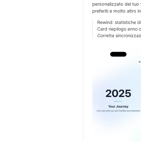
personalizzato del tuo v
preferiti e molto altro 
Rewind: statistiche d
Card riepilogo anno co
Corretta sincronizzaz