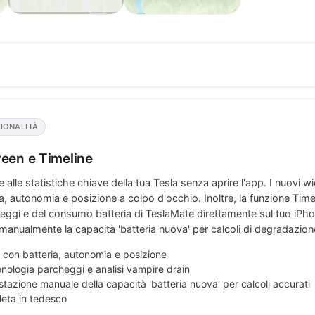
IONALITÀ
een e Timeline
alle statistiche chiave della tua Tesla senza aprire l'app. I nuovi
a, autonomia e posizione a colpo d'occhio. Inoltre, la funzione Timel
eggi e del consumo batteria di TeslaMate direttamente sul tuo iPhon
anualmente la capacità 'batteria nuova' per calcoli di degradazione
con batteria, autonomia e posizione
onologia parcheggi e analisi vampire drain
stazione manuale della capacità 'batteria nuova' per calcoli accurati
eta in tedesco