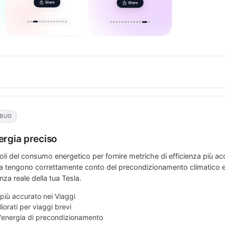
 BUG
rgia preciso
oli del consumo energetico per fornire metriche di efficienza più ac
ora tengono correttamente conto del precondizionamento climatico e a
enza reale della tua Tesla.
iù accurato nei Viaggi
liorati per viaggi brevi
l'energia di precondizionamento