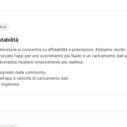
 BUG
tabilità
enzione si concentra su affidabilità e prestazioni. Abbiamo risolto 
izzato l'app per uno scorrimento più fluido e un caricamento dati p
ovrebbe risultare notevolmente più reattiva.
segnalati dalla community
dell'app e velocità di caricamento dati
 migliorata