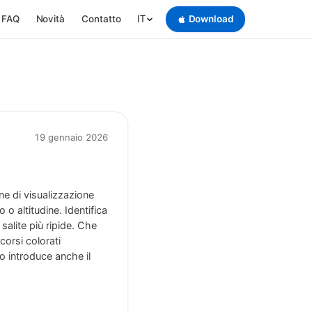
FAQ
Novità
Contatto
Download
IT
19 gennaio 2026
ne di visualizzazione
 o altitudine. Identifica
alite più ripide. Che
corsi colorati
o introduce anche il