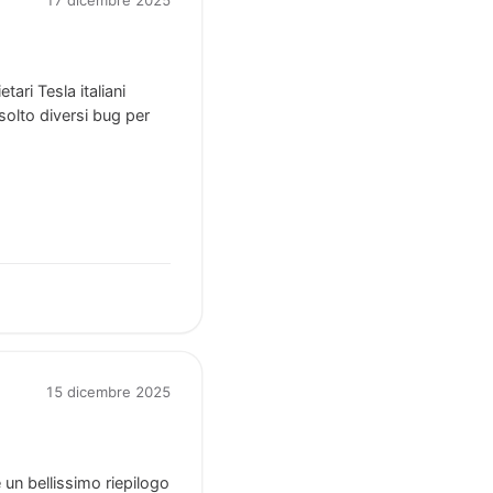
17 dicembre 2025
tari Tesla italiani
solto diversi bug per
15 dicembre 2025
un bellissimo riepilogo