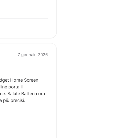
7 gennaio 2026
 widget Home Screen
ine porta il
e. Salute Batteria ora
 più precisi.