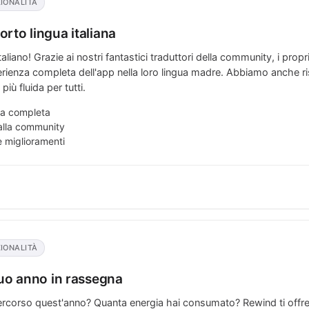
IONALITÀ
rto lingua italiana
liano! Grazie ai nostri fantastici traduttori della community, i proprie
rienza completa dell'app nella loro lingua madre. Abbiamo anche ri
iù fluida per tutti.
ana completa
alla community
e miglioramenti
IONALITÀ
tuo anno in rassegna
percorso quest'anno? Quanta energia hai consumato? Rewind ti offre 