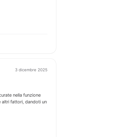
3 dicembre 2025
curate nella funzione
ltri fattori, dandoti un