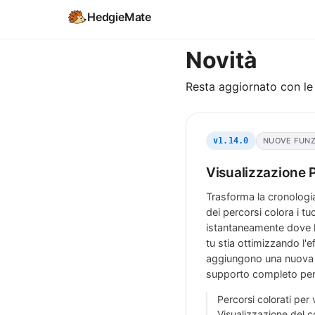
HedgieMate
Novità
Resta aggiornato con le 
NUOVE FUNZ
v1.14.0
Visualizzazione P
Trasforma la cronologia
dei percorsi colora i tu
istantaneamente dove h
tu stia ottimizzando l'e
aggiungono una nuova di
supporto completo per l
Percorsi colorati per v
Visualizzazione del c