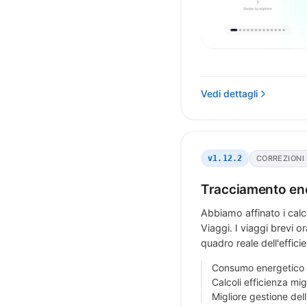
Vedi dettagli
CORREZIONI
v1.12.2
Tracciamento ene
Abbiamo affinato i calc
Viaggi. I viaggi brevi 
quadro reale dell'effici
Consumo energetico p
Calcoli efficienza mig
Migliore gestione del