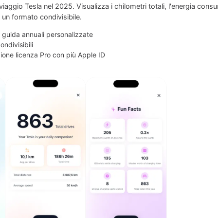
iaggio Tesla nel 2025. Visualizza i chilometri totali, l'energia consum
in un formato condivisibile.
i guida annuali personalizzate
ndivisibili
ione licenza Pro con più Apple ID