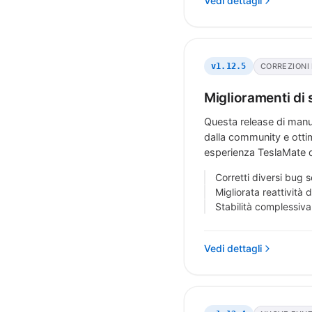
Vedi dettagli
CORREZIONI
v1.12.5
Miglioramenti di s
Questa release di manut
dalla community e ottim
esperienza TeslaMate d
Corretti diversi bug 
Migliorata reattività 
Stabilità complessiva
Vedi dettagli