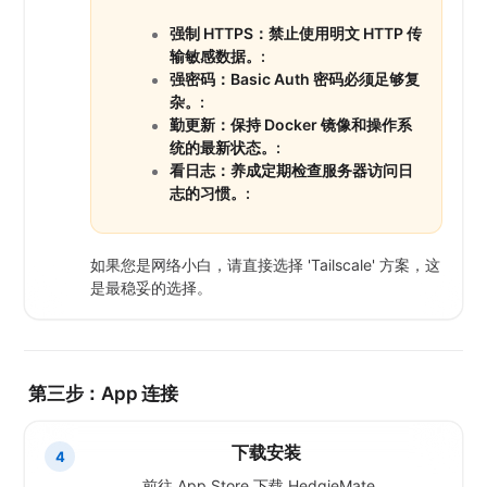
强制 HTTPS：禁止使用明文 HTTP 传
输敏感数据。:
强密码：Basic Auth 密码必须足够复
杂。:
勤更新：保持 Docker 镜像和操作系
统的最新状态。:
看日志：养成定期检查服务器访问日
志的习惯。:
如果您是网络小白，请直接选择 'Tailscale' 方案，这
是最稳妥的选择。
第三步：App 连接
下载安装
4
前往 App Store 下载 HedgieMate。