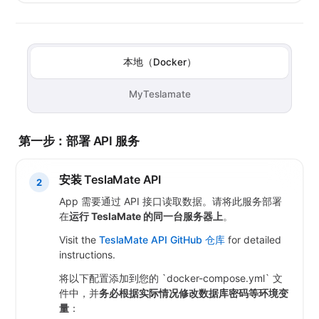
本地（Docker）
MyTeslamate
第一步：部署 API 服务
安装 TeslaMate API
2
App 需要通过 API 接口读取数据。请将此服务部署
在
运行 TeslaMate 的同一台服务器上
。
Visit the
TeslaMate API GitHub 仓库
for detailed
instructions.
将以下配置添加到您的 `docker-compose.yml` 文
件中，并
务必根据实际情况修改数据库密码等环境变
量
：