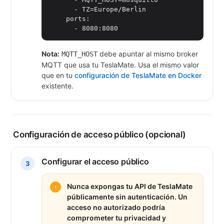
      - TZ=Europe/Berlin

    ports:

      - 8080:8080
Nota:
debe apuntar al mismo broker
MQTT_HOST
MQTT que usa tu TeslaMate. Usa el mismo valor
que en tu
configuración de TeslaMate en Docker
existente.
Configuración de acceso público (opcional)
Configurar el acceso público
3
Nunca expongas tu API de TeslaMate
públicamente sin autenticación. Un
acceso no autorizado podría
comprometer tu privacidad y