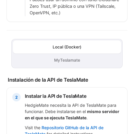
Zero Trust, IP pública o una VPN (Tailscale,
OpenVPN, etc.)
Local (Docker)
MyTeslamate
Instalación de la API de TeslaMate
Instalar la API de TeslaMate
2
HedgieMate necesita la API de TeslaMate para
funcionar. Debe instalarse en el
mismo servidor
en el que se ejecuta TeslaMate
.
Visit the
Repositorio GitHub de la API de
TeslaMate
for detailed instructions.