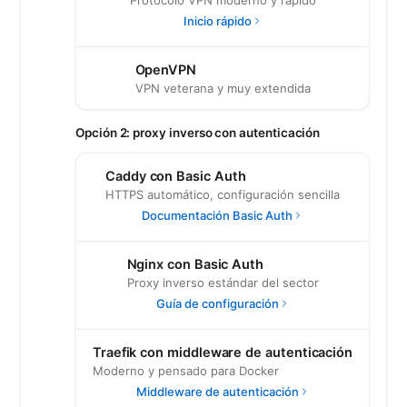
Protocolo VPN moderno y rápido
Inicio rápido
OpenVPN
VPN veterana y muy extendida
Opción 2: proxy inverso con autenticación
Caddy con Basic Auth
HTTPS automático, configuración sencilla
Documentación Basic Auth
Nginx con Basic Auth
Proxy inverso estándar del sector
Guía de configuración
Traefik con middleware de autenticación
Moderno y pensado para Docker
Middleware de autenticación