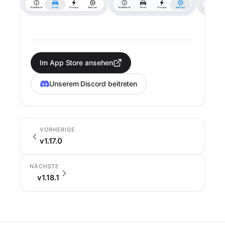
Im App Store ansehen
Unserem Discord beitreten
VORHERIGE
v1.17.0
NÄCHSTE
v1.18.1