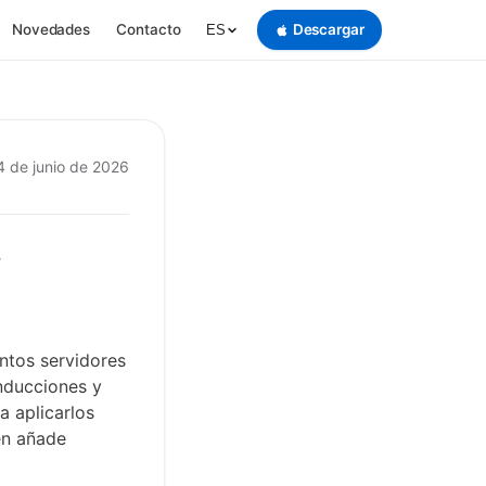
Novedades
Contacto
Descargar
ES
4 de junio de 2026
ntos servidores
nducciones y
a aplicarlos
én añade