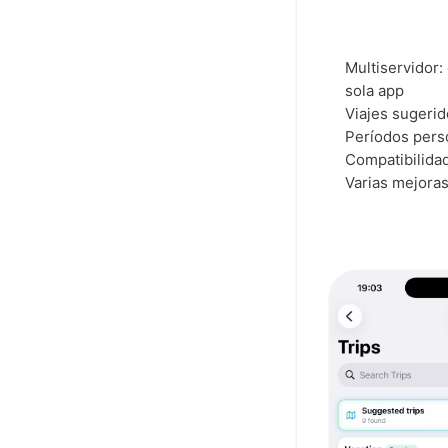
Multiservidor:
sola app
Viajes sugeri
Períodos pers
Compatibilidad
Varias mejoras