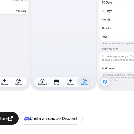
tore
Únete a nuestro Discord