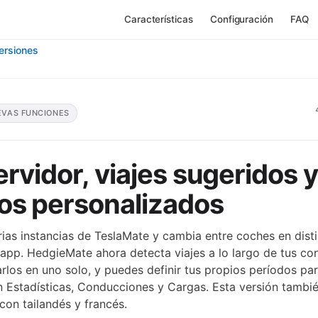
Características
Configuración
FAQ
versiones
EVAS FUNCIONES
ervidor, viajes sugeridos y
os personalizados
ias instancias de TeslaMate y cambia entre coches en disti
app. HedgieMate ahora detecta viajes a lo largo de tus co
los en uno solo, y puedes definir tus propios períodos par
n Estadísticas, Conducciones y Cargas. Esta versión tambi
con tailandés y francés.