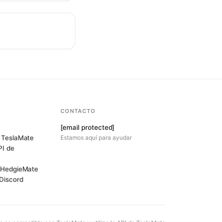
CONTACTO
[email protected]
 TeslaMate
Estamos aquí para ayudar
PI de
r HedgieMate
Discord