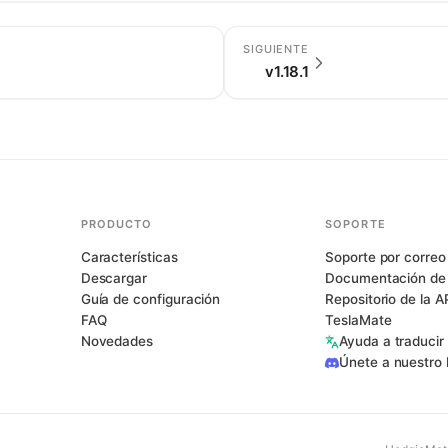
SIGUIENTE
v1.18.1
PRODUCTO
SOPORTE
Características
Soporte por correo
Descargar
Documentación de
Guía de configuración
Repositorio de la A
FAQ
TeslaMate
Novedades
Ayuda a traduci
Únete a nuestro 