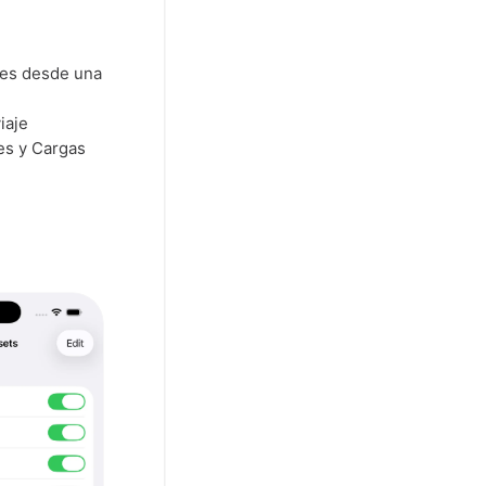
hes desde una
iaje
es y Cargas