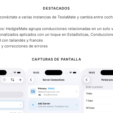
DESTACADOS
 conéctate a varias instancias de TeslaMate y cambia entre coc
dos: HedgieMate agrupa conducciones relacionadas en un solo v
onalizados aplicados con un toque en Estadísticas, Conduccion
 con tailandés y francés
 y correcciones de errores
CAPTURAS DE PANTALLA