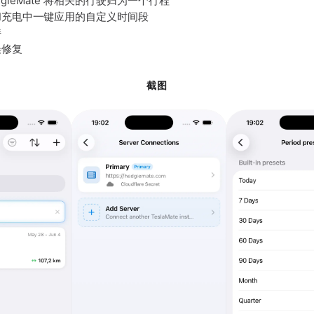
gieMate 将相关的行驶归为一个行程
和充电中一键应用的自定义时间段
持
误修复
截图