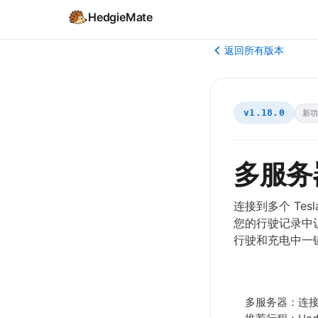
HedgieMate
返回所有版本
v1.18.0
新
多服务
连接到多个 Tes
您的行驶记录中
行驶和充电中一
多服务器：连接到