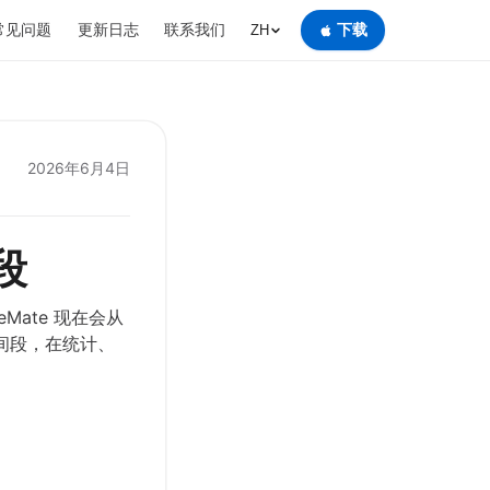
常见问题
更新日志
联系我们
下载
ZH
2026年6月4日
段
Mate 现在会从
间段，在统计、