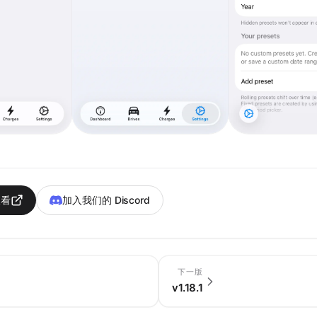
查看
加入我们的 Discord
下一版
v1.18.1