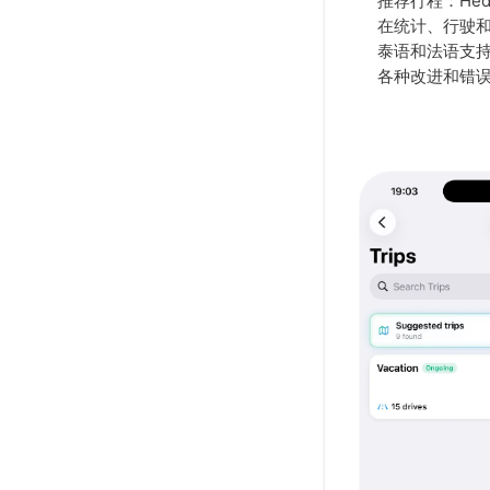
推荐行程：Hed
在统计、行驶
泰语和法语支
各种改进和错