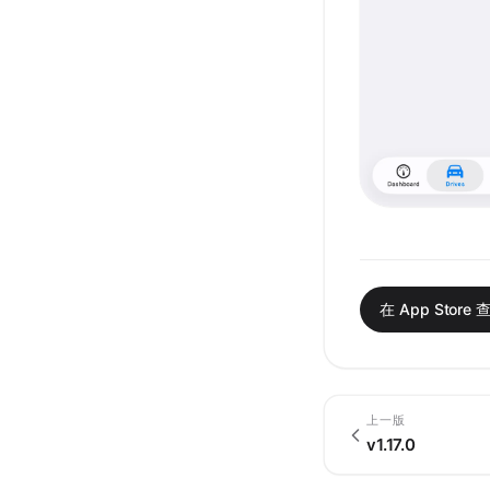
在 App Store 
上一版
v1.17.0